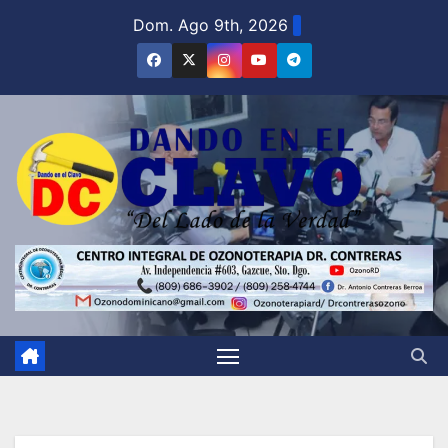
Saltar
Dom. Ago 9th, 2026
al
contenido