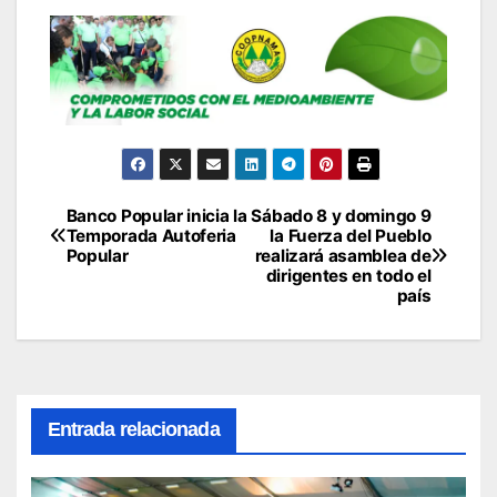
Banco Popular inicia la
Sábado 8 y domingo 9
Navegación
Temporada Autoferia
la Fuerza del Pueblo
Popular
realizará asamblea de
de
dirigentes en todo el
país
entradas
Entrada relacionada