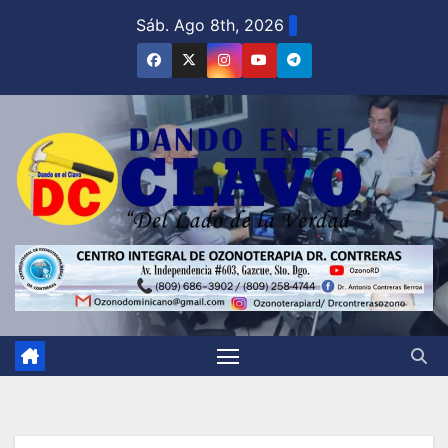
Saltar
Sáb. Ago 8th, 2026
al
contenido