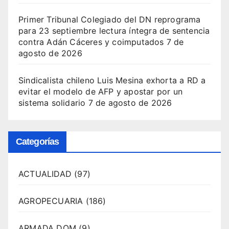
Primer Tribunal Colegiado del DN reprograma
para 23 septiembre lectura íntegra de sentencia
contra Adán Cáceres y coimputados
7 de
agosto de 2026
Sindicalista chileno Luis Mesina exhorta a RD a
evitar el modelo de AFP y apostar por un
sistema solidario
7 de agosto de 2026
Categorías
ACTUALIDAD
(97)
AGROPECUARIA
(186)
ARMADA DOM
(9)