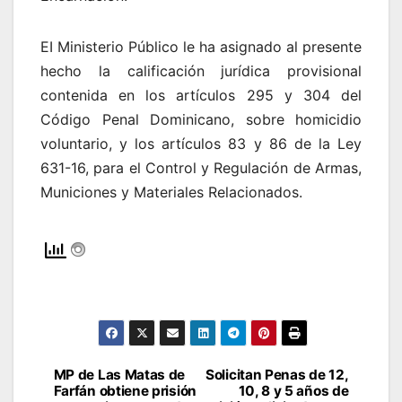
EI Ministerio Público le ha asignado al presente
hecho la calificación jurídica provisional
contenida en los artículos 295 y 304 del
Código Penal Dominicano, sobre homicidio
voluntario, y los artículos 83 y 86 de la Ley
631-16, para el Control y Regulación de Armas,
Municiones y Materiales Relacionados.
MP de Las Matas de
Solicitan Penas de 12,
Navegación
Farfán obtiene prisión
10, 8 y 5 años de