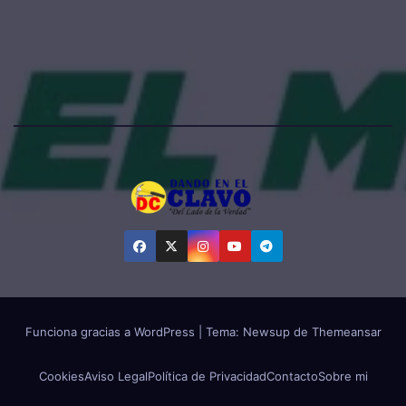
Funciona gracias a WordPress
|
Tema:
Newsup
de
Themeansar
Cookies
Aviso Legal
Política de Privacidad
Contacto
Sobre mi