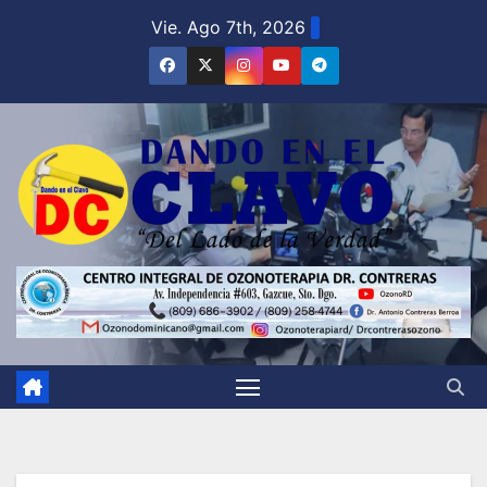
Saltar
Vie. Ago 7th, 2026
al
contenido