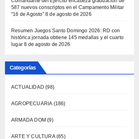
Comandante del Ejército encabeza graduación de
587 nuevos conscriptos en el Campamento Militar
“16 de Agosto”
8 de agosto de 2026
Resumen Juegos Santo Domingo 2026: RD con
histórica jornada obtiene 145 medallas y el cuarto
lugar
8 de agosto de 2026
Categorías
ACTUALIDAD
(98)
AGROPECUARIA
(186)
ARMADA DOM
(9)
ARTE Y CULTURA
(65)