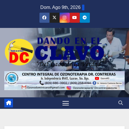
Saltar
Dom. Ago 9th, 2026
al
contenido