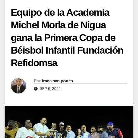
Equipo de la Academia
Michel Morla de Nigua
gana la Primera Copa de
Béisbol Infantil Fundación
Refidomsa
Por
francisco portes
SEP 6, 2022