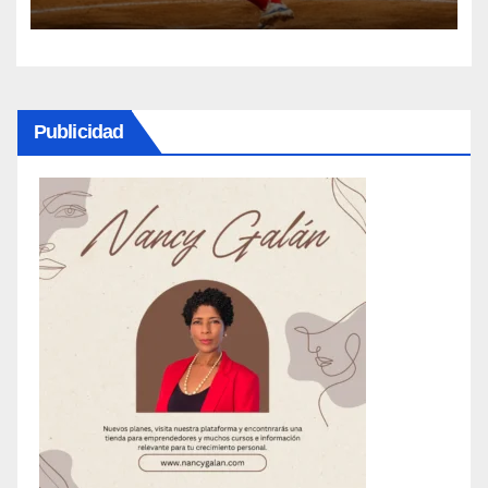
softbol femenino
Publicidad