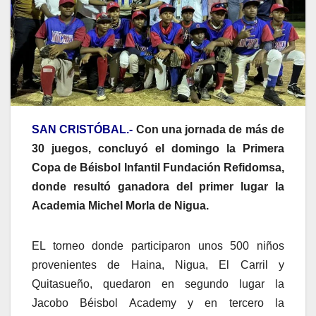
SAN CRISTÓBAL.-
Con una jornada de más de
30 juegos, concluyó el domingo la Primera
Copa de Béisbol Infantil Fundación Refidomsa,
donde resultó ganadora del primer lugar la
Academia Michel Morla de Nigua.
EL torneo donde participaron unos 500 niños
provenientes de Haina, Nigua, El Carril y
Quitasueño, quedaron en segundo lugar la
Jacobo Béisbol Academy y en tercero la