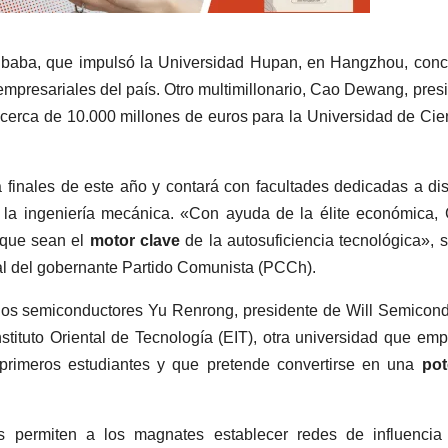
libaba, que impulsó la Universidad Hupan, en Hangzhou, con
 empresariales del país. Otro multimillonario, Cao Dewang, pres
o cerca de 10.000 millones de euros para la Universidad de Cie
a finales de este año y contará con facultades dedicadas a dis
l o la ingeniería mecánica. «Con ayuda de la élite económica,
 que sean el
motor clave
de la autosuficiencia tecnológica», 
cial del gobernante Partido Comunista (PCCh).
 los semiconductores Yu Renrong, presidente de Will Semicond
nstituto Oriental de Tecnología (EIT), otra universidad que em
 primeros estudiantes y que pretende convertirse en una
pot
s permiten a los magnates establecer redes de influencia 