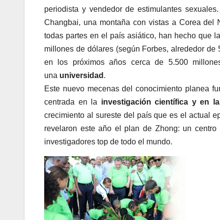
periodista y vendedor de estimulantes sexuales
Changbai, una montaña con vistas a Corea del N
todas partes en el país asiático, han hecho que 
millones de dólares (según Forbes, alrededor de 
en los próximos años cerca de 5.500 millones,
una
universidad
.
Este nuevo mecenas del conocimiento planea fun
centrada en la
investigación científica y en la
crecimiento al sureste del país que es el actual e
revelaron este año el plan de Zhong: un centro
investigadores top de todo el mundo.