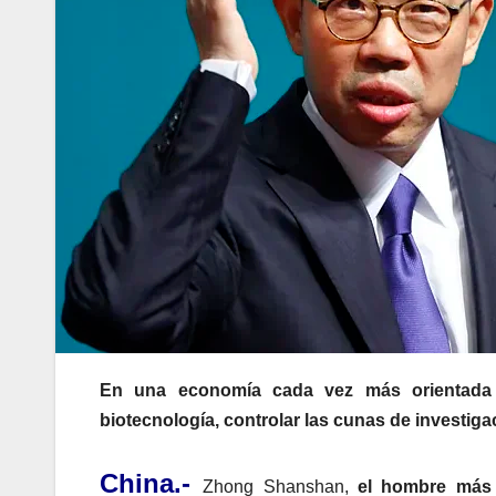
En una economía cada vez más orientada hac
biotecnología, controlar las cunas de investig
China.-
Zhong Shanshan,
el hombre más 