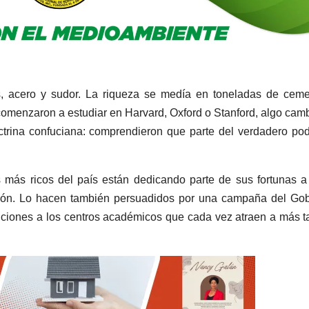
s, acero y sudor. La riqueza se medía en toneladas de cem
comenzaron a estudiar en Harvard, Oxford o Stanford, algo cam
octrina confuciana: comprendieron que parte del verdadero po
 más ricos del país están dedicando parte de sus fortunas a
gación. Lo hacen también persuadidos por una campaña del Go
ciones a los centros académicos que cada vez atraen a más t