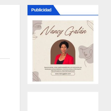
Publicidad
: