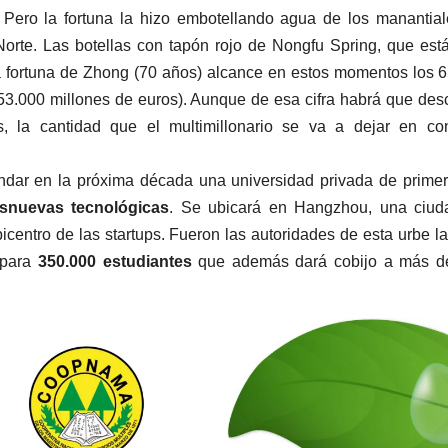
. Pero la fortuna la hizo embotellando agua de los manantia
orte. Las botellas con tapón rojo de Nongfu Spring, que est
la fortuna de Zhong (70 años) alcance en estos momentos los 
53.000 millones de euros). Aunque de esa cifra habrá que des
 la cantidad que el multimillonario se va a dejar en cons
dar en la próxima década una universidad privada de primer
s
nuevas tecnológicas
. Se ubicará en Hangzhou, una ciud
picentro de las startups. Fueron las autoridades de esta urbe l
 para
350.000 estudiantes
que además dará cobijo a más d