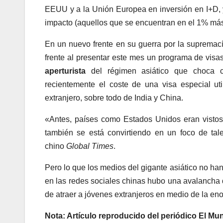
EEUU y a la Unión Europea en inversión en I+D, y 
impacto (aquellos que se encuentran en el 1% más 
En un nuevo frente en su guerra por la supremac
frente al presentar este mes un programa de visa
aperturista
del régimen asiático que choca c
recientemente el coste de una visa especial ut
extranjero, sobre todo de India y China.
«Antes, países como Estados Unidos eran vistos c
también se está convirtiendo en un foco de talen
chino
Global Times
.
Pero lo que los medios del gigante asiático no ha
en las redes sociales chinas hubo una avalancha
de atraer a jóvenes extranjeros en medio de la en
Nota: Artículo reproducido del periódico El Mu