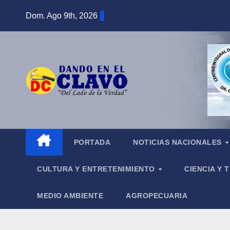
Saltar
Dom. Ago 9th, 2026
al
contenido
PORTADA
NOTICIAS NACIONALES
CULTURA Y ENTRETENIMIENTO
CIENCIA Y
MEDIO AMBIENTE
AGROPECUARIA