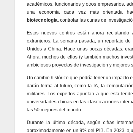
académicos, funcionarios y otros empresarios, ad
una economía cada vez más orientada ha
biotecnología,
controlar las cunas de investigaci
Estos nuevos centros están ahora reclutando 
extranjeros. La semana pasada, un reportaje de
Unidos a China. Hace unas pocas décadas, eran 
Ahora, muchos de ellos (y también muchos invest
ambiciosos proyectos de investigación y mejores s
Un cambio histórico que podría tener un impacto e
darán forma al futuro, como la IA, la computación
militares. Los expertos apuntan a que esta tende
universidades chinas en las clasificaciones inter
las 50 mejores del mundo.
Durante la última década, según cifras interna
aproximadamente en un 9% del PIB. En 2023, aju