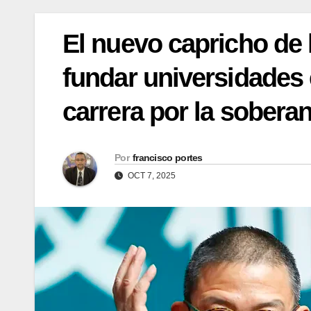
El nuevo capricho de 
fundar universidades 
carrera por la sobera
Por
francisco portes
OCT 7, 2025