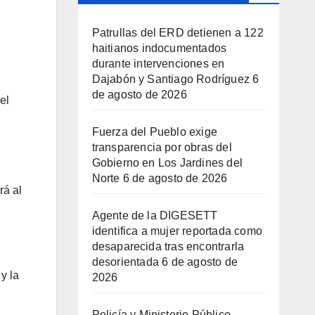
Patrullas del ERD detienen a 122
haitianos indocumentados
durante intervenciones en
Dajabón y Santiago Rodríguez
6
de agosto de 2026
el
Fuerza del Pueblo exige
transparencia por obras del
Gobierno en Los Jardines del
Norte
6 de agosto de 2026
rá al
Agente de la DIGESETT
identifica a mujer reportada como
desaparecida tras encontrarla
desorientada
6 de agosto de
y la
2026
Policía y Ministerio Público