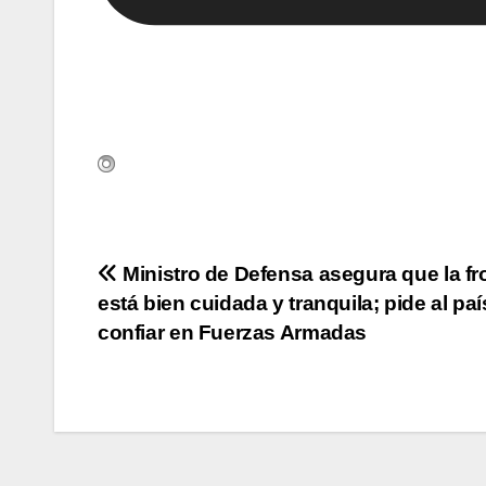
Navegación
Ministro de Defensa asegura que la fr
está bien cuidada y tranquila; pide al paí
de
confiar en Fuerzas Armadas
entradas