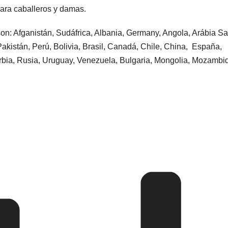
ara caballeros y damas.
 son: Afganistán, Sudáfrica, Albania, Germany, Angola, Arábia Sa
Pakistán, Perú, Bolivia, Brasil, Canadá, Chile, China, España,
Serbia, Rusia, Uruguay, Venezuela, Bulgaria, Mongolia, Mozambi