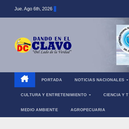
Saltar
Jue. Ago 6th, 2026
al
contenido
PORTADA
NOTICIAS NACIONALES
CULTURA Y ENTRETENIMIENTO
CIENCIA Y
MEDIO AMBIENTE
AGROPECUARIA