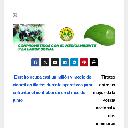
Navegación
Ejército ocupa casi un millón y medio de
Tiroteo
cigarrillos ilícitos durante operativos para
entre un
de
enfrentar el contrabando en el mes de
mayor de la
entradas
junio
Policía
nacional y
dos
miembros