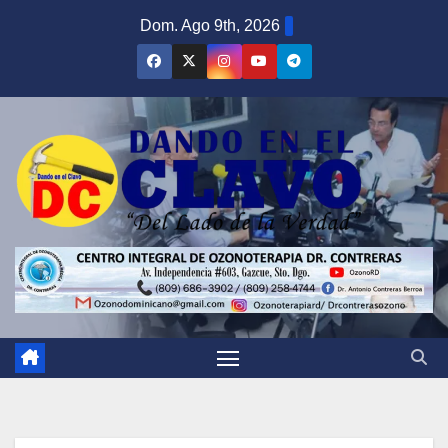
Saltar
Dom. Ago 9th, 2026
al
contenido