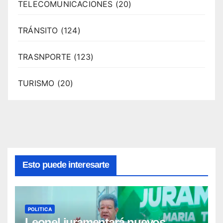
TELECOMUNICACIONES
(20)
TRÁNSITO
(124)
TRASNPORTE
(123)
TURISMO
(20)
Esto puede interesarte
POLITICA
Leonel juramentará nuevos