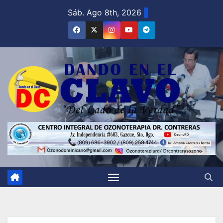
Saltar
Sáb. Ago 8th, 2026
al
contenido