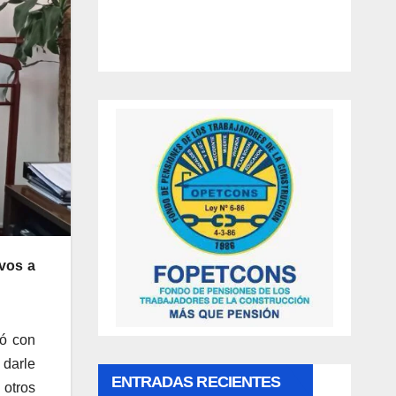
ivos a
ió con
 darle
ENTRADAS RECIENTES
 otros