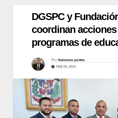
DGSPC y Fundación 
coordinan acciones 
programas de educa
Por
francisco portes
FEB 28, 2023