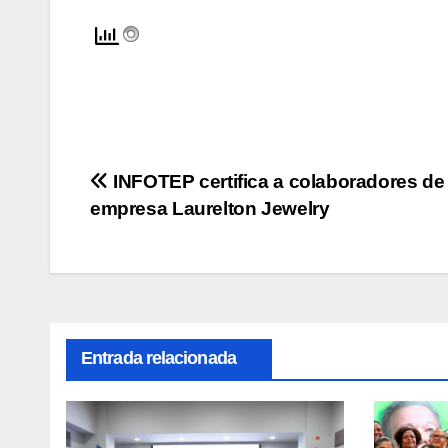
Navegación
INFOTEP certifica a colaboradores de
empresa Laurelton Jewelry
de
entradas
Entrada relacionada