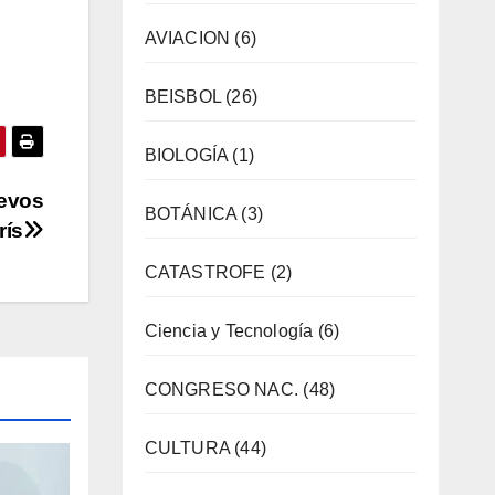
AVIACION
(6)
BEISBOL
(26)
BIOLOGÍA
(1)
uevos
BOTÁNICA
(3)
rís
CATASTROFE
(2)
Ciencia y Tecnología
(6)
CONGRESO NAC.
(48)
CULTURA
(44)