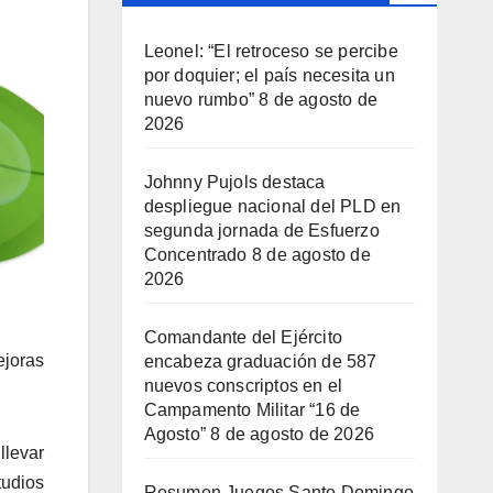
Leonel: “El retroceso se percibe
por doquier; el país necesita un
nuevo rumbo”
8 de agosto de
2026
Johnny Pujols destaca
despliegue nacional del PLD en
segunda jornada de Esfuerzo
Concentrado
8 de agosto de
2026
Comandante del Ejército
ejoras
encabeza graduación de 587
nuevos conscriptos en el
Campamento Militar “16 de
Agosto”
8 de agosto de 2026
levar
tudios
Resumen Juegos Santo Domingo