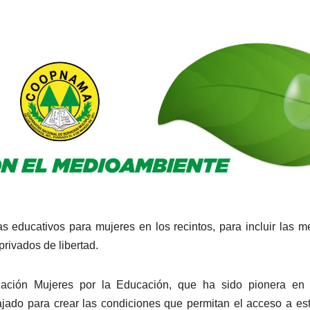
s educativos para mujeres en los recintos, para incluir las m
privados de libertad.
ción Mujeres por la Educación, que ha sido pionera en l
bajado para crear las condiciones que permitan el acceso a es