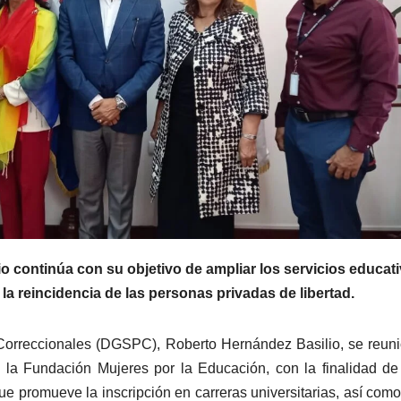
io continúa con su objetivo de ampliar los servicios educat
r la reincidencia de las personas privadas de libertad.
y Correccionales (DGSPC), Roberto Hernández Basilio, se reun
a Fundación Mujeres por la Educación, con la finalidad de
e promueve la inscripción en carreras universitarias, así como