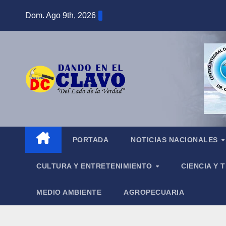
Saltar
Dom. Ago 9th, 2026
al
contenido
PORTADA
NOTICIAS NACIONALES
CULTURA Y ENTRETENIMIENTO
CIENCIA Y
MEDIO AMBIENTE
AGROPECUARIA