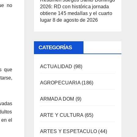
ue no
2026: RD con histórica jornada
obtiene 145 medallas y el cuarto
lugar
8 de agosto de 2026
CATEGORÍAS
ACTUALIDAD
(98)
s que
tarse,
AGROPECUARIA
(186)
ARMADA DOM
(9)
ivadas
dultos
ARTE Y CULTURA
(65)
 en el
ARTES Y ESPETACULO
(44)