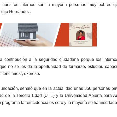
ue nuestros internos son la mayoría personas muy pobres q
, dijo Hernández.
 contribución a la seguridad ciudadana porque los interno
que no se les da la oportunidad de formarse, estudiar, capaci
itenciarios”, expresó.
 Fundación, señaló que en la actualidad unas 350 personas pr
dad de la Tercera Edad (UTE) y la Universidad Abierta para A
programa la reincidencia es cero y la mayoría se ha insertado