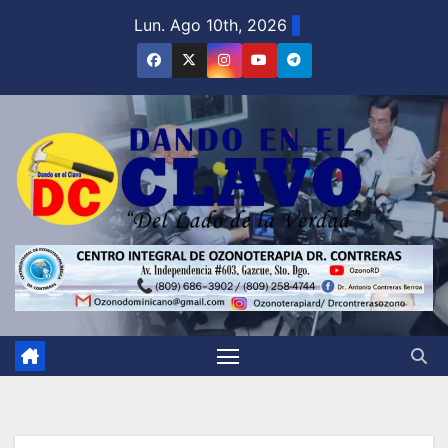
Saltar
Lun. Ago 10th, 2026
al
contenido