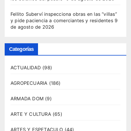
Fellito Suberví inspecciona obras en las “villas”
y pide paciencia a comerciantes y residentes
9
de agosto de 2026
Categorías
ACTUALIDAD
(98)
AGROPECUARIA
(186)
ARMADA DOM
(9)
ARTE Y CULTURA
(65)
ARTES Y ESPETACULO
(44)