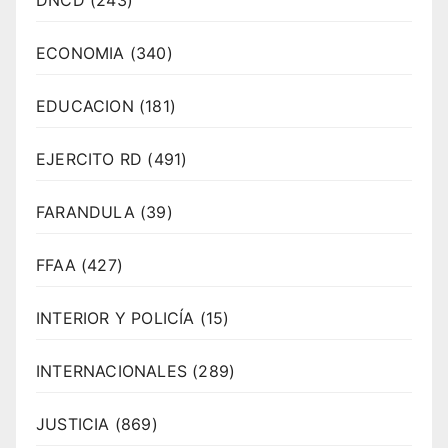
DNCD
(243)
ECONOMIA
(340)
EDUCACION
(181)
EJERCITO RD
(491)
FARANDULA
(39)
FFAA
(427)
INTERIOR Y POLICÍA
(15)
INTERNACIONALES
(289)
JUSTICIA
(869)