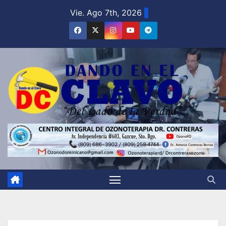
Saltar
Vie. Ago 7th, 2026
al
contenido