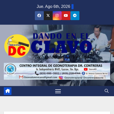
Saltar
Jue. Ago 6th, 2026
al
contenido