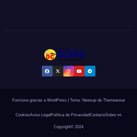
Funciona gracias a WordPress
|
Tema:
Newsup
de
Themeansar
Cookies
Aviso Legal
Política de Privacidad
Contacto
Sobre mi
Copyright© 2024