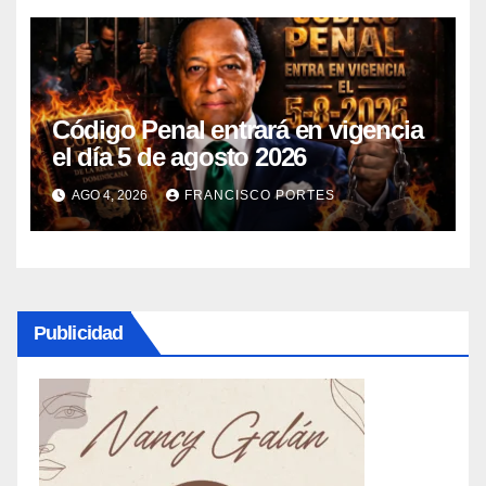
Código Penal entrará en vigencia
el día 5 de agosto 2026
AGO 4, 2026
FRANCISCO PORTES
Publicidad