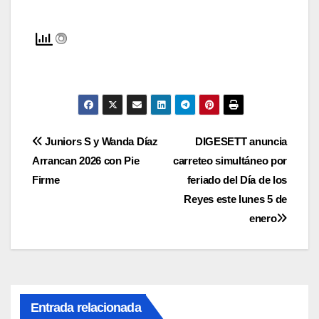
Navegación
Juniors S y Wanda Díaz
DIGESETT anuncia
Arrancan 2026 con Pie
carreteo simultáneo por
de
Firme
feriado del Día de los
entradas
Reyes este lunes 5 de
enero
Entrada relacionada