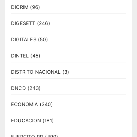
DICRIM
(96)
DIGESETT
(246)
DIGITALES
(50)
DINTEL
(45)
DISTRITO NACIONAL
(3)
DNCD
(243)
ECONOMIA
(340)
EDUCACION
(181)
EJERCITO RD
(490)