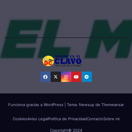
Funciona gracias a WordPress
|
Tema:
Newsup
de
Themeansar
Cookies
Aviso Legal
Política de Privacidad
Contacto
Sobre mi
Copyright© 2024