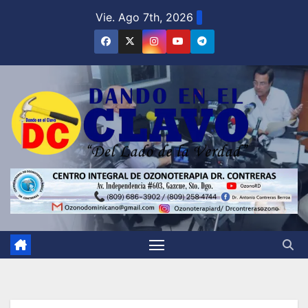
Saltar
Vie. Ago 7th, 2026
al
contenido