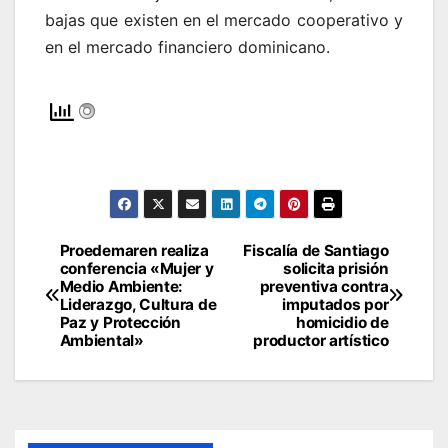
bajas que existen en el mercado cooperativo y
en el mercado financiero dominicano.
Proedemaren realiza
Fiscalía de Santiago
Navegación
conferencia «Mujer y
solicita prisión
Medio Ambiente:
preventiva contra
de
Liderazgo, Cultura de
imputados por
Paz y Protección
homicidio de
entradas
Ambiental»
productor artístico