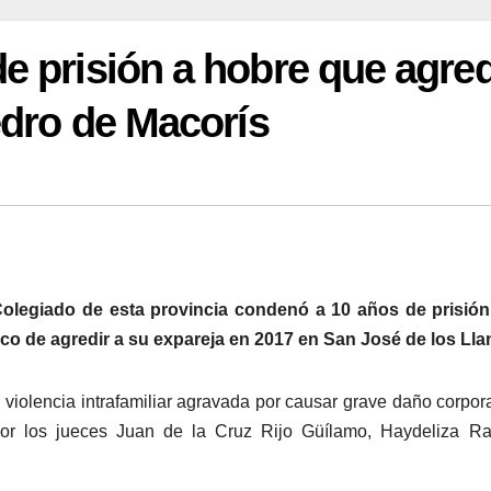
e prisión a hobre que agre
edro de Macorís
Colegiado de esta provincia condenó a 10 años de prisión
co de agredir a su expareja en 2017 en San José de los Lla
 violencia intrafamiliar agravada por causar grave daño corpora
 por los jueces Juan de la Cruz Rijo Güílamo, Haydeliza R
.