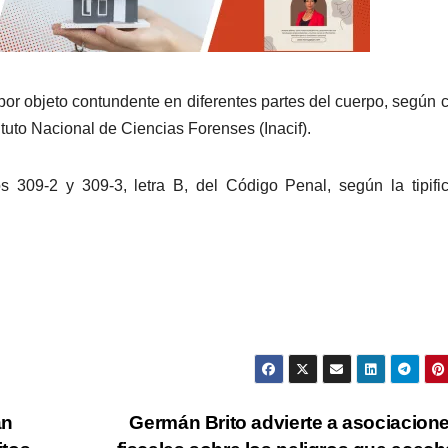
por objeto contundente en diferentes partes del cuerpo, según 
ituto Nacional de Ciencias Forenses (Inacif).
os 309-2 y 309-3, letra B, del Código Penal, según la tipifi
an
Germán Brito advierte a asociacion