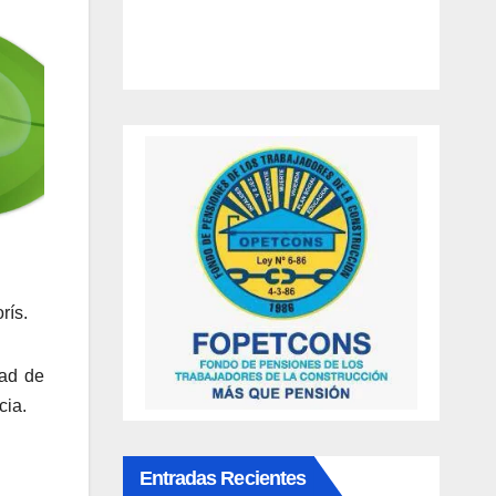
rís.
dad de
cia.
Entradas Recientes