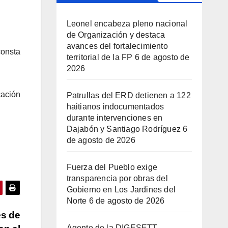
Leonel encabeza pleno nacional
de Organización y destaca
avances del fortalecimiento
consta
territorial de la FP
6 de agosto de
2026
cación
Patrullas del ERD detienen a 122
haitianos indocumentados
durante intervenciones en
Dajabón y Santiago Rodríguez
6
de agosto de 2026
Fuerza del Pueblo exige
transparencia por obras del
Gobierno en Los Jardines del
Norte
6 de agosto de 2026
es de
Agente de la DIGESETT