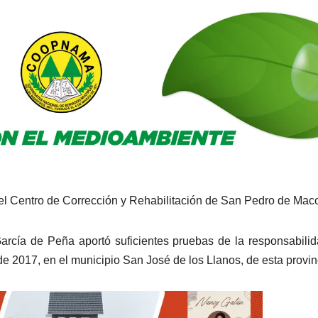
 el Centro de Corrección y Rehabilitación de San Pedro de Maco
l García de Peña aportó suficientes pruebas de la responsabili
de 2017, en el municipio San José de los Llanos, de esta provin