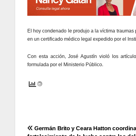
El hoy condenado le produjo a la víctima traumas 
en un certificado médico legal expedido por el Inst
Con esta acción, José Agustín violó los artícul
formulada por el Ministerio Público.
Navegación
Germán Brito y Ceara Hatton coordin