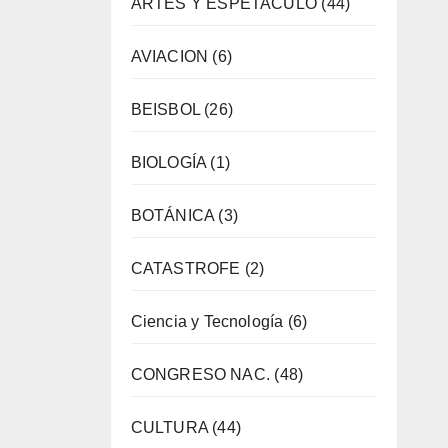
ARTES Y ESPETACULO
(44)
AVIACION
(6)
BEISBOL
(26)
BIOLOGÍA
(1)
BOTÁNICA
(3)
CATASTROFE
(2)
Ciencia y Tecnología
(6)
CONGRESO NAC.
(48)
CULTURA
(44)