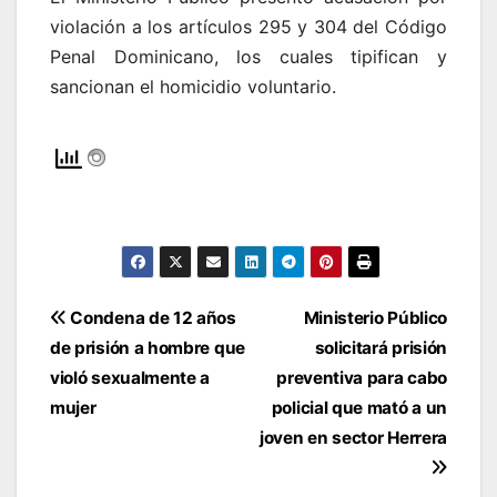
violación a los artículos 295 y 304 del Código
Penal Dominicano, los cuales tipifican y
sancionan el homicidio voluntario.
Navegación
Condena de 12 años
Ministerio Público
de prisión a hombre que
solicitará prisión
de
violó sexualmente a
preventiva para cabo
entradas
mujer
policial que mató a un
joven en sector Herrera