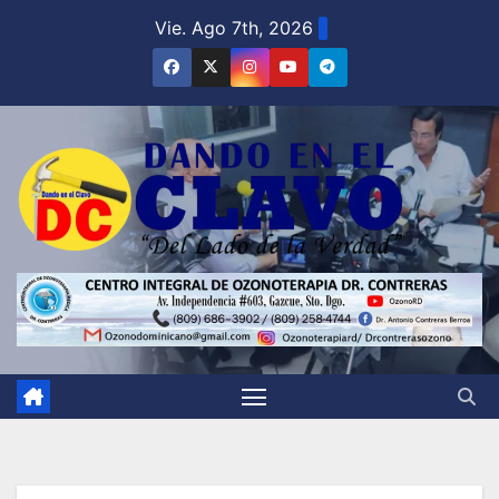
Saltar
Vie. Ago 7th, 2026
al
contenido