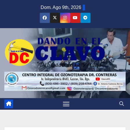
Saltar
Dom. Ago 9th, 2026
al
contenido