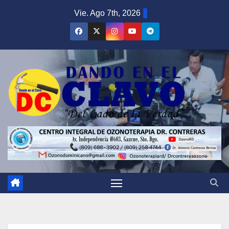
Saltar
Vie. Ago 7th, 2026
al
contenido