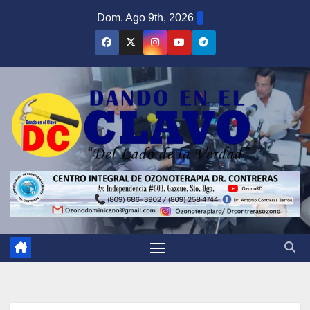
Saltar
Dom. Ago 9th, 2026
al
contenido