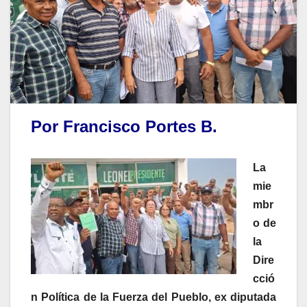
Por Francisco Portes B.
La
mie
mbr
o de
la
Dire
cció
n Política de la Fuerza del Pueblo, ex diputada