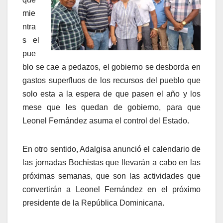
mie
ntra
s el
pue
blo se cae a pedazos, el gobierno se desborda en
gastos superfluos de los recursos del pueblo que
solo esta a la espera de que pasen el año y los
mese que les quedan de gobierno, para que
Leonel Fernández asuma el control del Estado.
En otro sentido, Adalgisa anunció el calendario de
las jornadas Bochistas que llevarán a cabo en las
próximas semanas, que son las actividades que
convertirán a Leonel Fernández en el próximo
presidente de la República Dominicana.