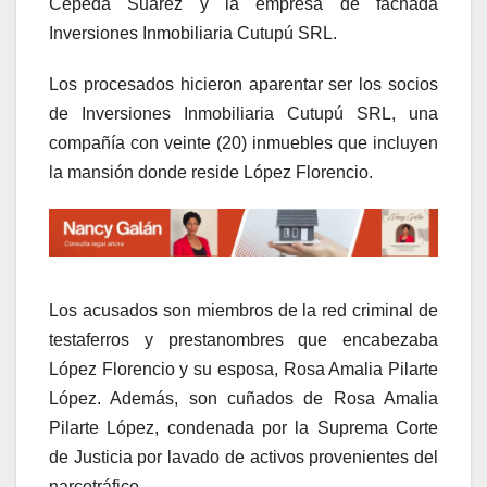
Cepeda Suárez y la empresa de fachada
Inversiones Inmobiliaria Cutupú SRL.
Los procesados hicieron aparentar ser los socios
de Inversiones Inmobiliaria Cutupú SRL, una
compañía con veinte (20) inmuebles que incluyen
la mansión donde reside López Florencio.
Los acusados son miembros de la red criminal de
testaferros y prestanombres que encabezaba
López Florencio y su esposa, Rosa Amalia Pilarte
López. Además, son cuñados de Rosa Amalia
Pilarte López, condenada por la Suprema Corte
de Justicia por lavado de activos provenientes del
narcotráfico.