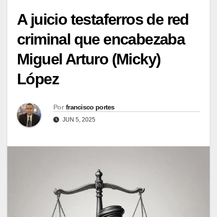
A juicio testaferros de red
criminal que encabezaba
Miguel Arturo (Micky)
López
Por
francisco portes
JUN 5, 2025