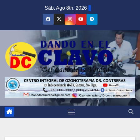
Saltar
Sáb. Ago 8th, 2026
al
contenido