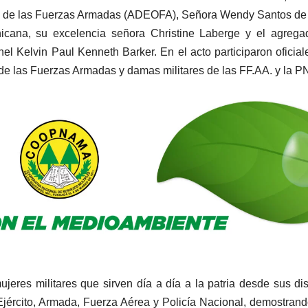
es de las Fuerzas Armadas (ADEOFA), Señora Wendy Santos de
ana, su excelencia señora Christine Laberge y el agrega
l Kelvin Paul Kenneth Barker. En el acto participaron oficial
e las Fuerzas Armadas y damas militares de las FF.AA. y la P
ujeres militares que sirven día a día a la patria desde sus dis
Ejército, Armada, Fuerza Aérea y Policía Nacional, demostran