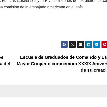
s Fuerzas Castrenses y la PN, comisiones de los diferentes c
a comisión de la embajada americana en el país.
be
Escuela de Graduados de Comando y Es
a del
Mayor Conjunto conmemora XXXIX Anivers
de su creac