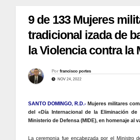
9 de 133 Mujeres mil
tradicional izada de b
la Violencia contra la
Por
francisco portes
NOV 24, 2022
SANTO DOMINGO, R.D.-
Mujeres militares co
del «Día Internacional de la Eliminación de l
Ministerio de Defensa (MIDE), en homenaje al va
La ceremonia fue encabezada por el Ministro d