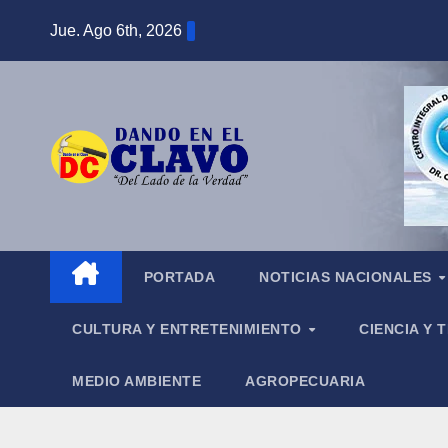
Saltar
Jue. Ago 6th, 2026
al
contenido
PORTADA
NOTICIAS NACIONALES
CULTURA Y ENTRETENIMIENTO
CIENCIA Y
MEDIO AMBIENTE
AGROPECUARIA