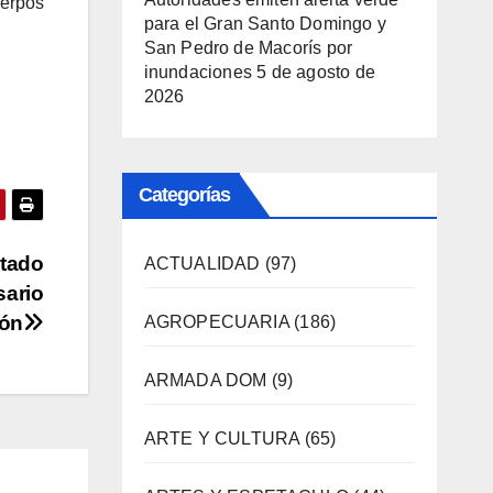
uerpos
para el Gran Santo Domingo y
San Pedro de Macorís por
inundaciones
5 de agosto de
2026
Categorías
tado
ACTUALIDAD
(97)
ario
ión
AGROPECUARIA
(186)
ARMADA DOM
(9)
ARTE Y CULTURA
(65)