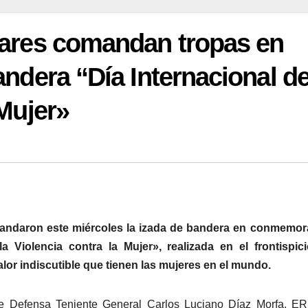
itares comandan tropas en
andera “Día Internacional d
 Mujer»
mandaron este miércoles la izada de bandera en conmemor
a Violencia contra la Mujer», realizada en el frontispici
lor indiscutible que tienen las mujeres en el mundo.
e Defensa Teniente General Carlos Luciano Díaz Morfa, ERD