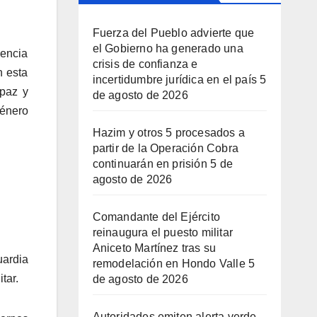
Fuerza del Pueblo advierte que
el Gobierno ha generado una
lencia
crisis de confianza e
n esta
incertidumbre jurídica en el país
5
 paz y
de agosto de 2026
Género
Hazim y otros 5 procesados a
partir de la Operación Cobra
continuarán en prisión
5 de
agosto de 2026
Comandante del Ejército
reinaugura el puesto militar
Aniceto Martínez tras su
uardia
remodelación en Hondo Valle
5
tar.
de agosto de 2026
Autoridades emiten alerta verde