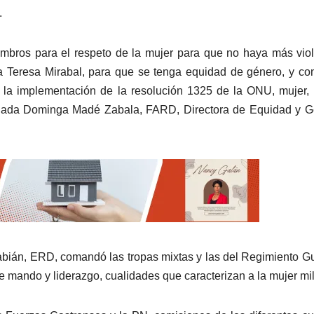
.
embros para el respeto de la mujer para que no haya más vio
ía Teresa Mirabal, para que se tenga equidad de género, y co
 la implementación de la resolución 1325 de la ONU, mujer,
bogada Dominga Madé Zabala, FARD, Directora de Equidad y 
abián, ERD, comandó las tropas mixtas y las del Regimiento G
 mando y liderazgo, cualidades que caracterizan a la mujer mili