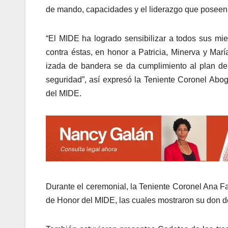
de mando, capacidades y el liderazgo que poseen
“El MIDE ha logrado sensibilizar a todos sus mi
contra éstas, en honor a Patricia, Minerva y Mar
izada de bandera se da cumplimiento al plan de
seguridad”, así expresó la Teniente Coronel A
del MIDE.
Durante el ceremonial, la Teniente Coronel Ana F
de Honor del MIDE, las cuales mostraron su don de