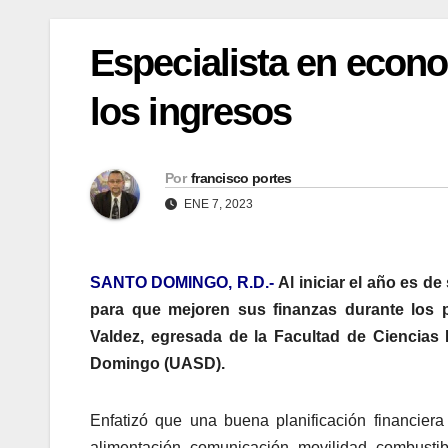
Especialista en econ
los ingresos
Por
francisco portes
ENE 7, 2023
SANTO DOMINGO, R.D.-
Al iniciar el año es 
para que mejoren sus finanzas durante los
Valdez, egresada de la Facultad de Ciencia
Domingo (UASD).
Enfatizó que una buena planificación financiera 
alimentación, comunicación, movilidad, combustibl