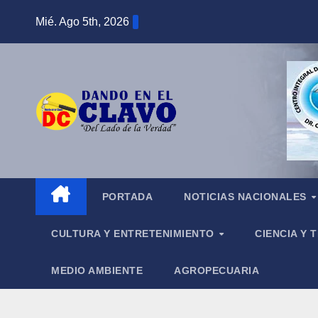
Saltar
Mié. Ago 5th, 2026
al
contenido
PORTADA
NOTICIAS NACIONALES
CULTURA Y ENTRETENIMIENTO
CIENCIA Y
MEDIO AMBIENTE
AGROPECUARIA