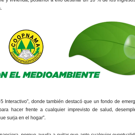
.
“J-5 Interactivo”, donde también destacó que un fondo de emer
ra hacer frente a cualquier imprevisto de salud, desemple
ue surja en el hogar”.
inanciera, porque ayuda a evitar que ante cualquier eventuali