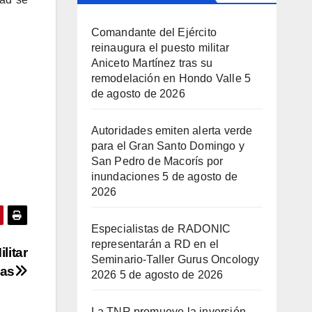
Comandante del Ejército
reinaugura el puesto militar
Aniceto Martínez tras su
remodelación en Hondo Valle
5
de agosto de 2026
Autoridades emiten alerta verde
para el Gran Santo Domingo y
San Pedro de Macorís por
inundaciones
5 de agosto de
2026
Especialistas de RADONIC
representarán a RD en el
litar
Seminario-Taller Gurus Oncology
cas
2026
5 de agosto de 2026
La TNR promueve la inversión