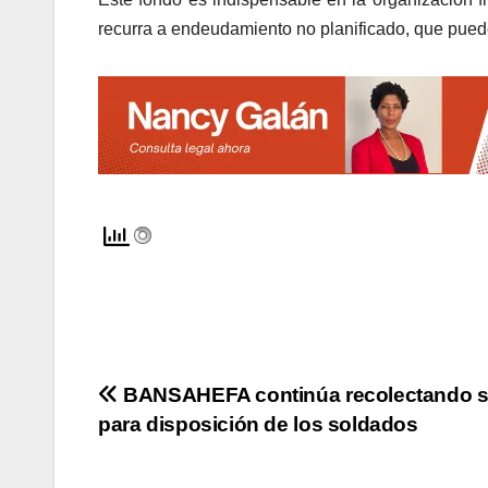
recurra a endeudamiento no planificado, que puede 
Navegación
BANSAHEFA continúa recolectando 
para disposición de los soldados
de