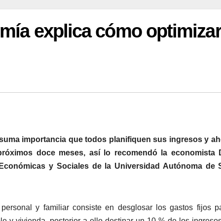
omía explica cómo optimiza
de suma importancia que todos planifiquen sus ingresos y a
 próximos doce meses, así lo recomendó la economista 
s Económicas y Sociales de la Universidad Autónoma de 
personal y familiar consiste en desglosar los gastos fijos p
e y vivienda, posterior a ello destinar un 10 % de los ingreso