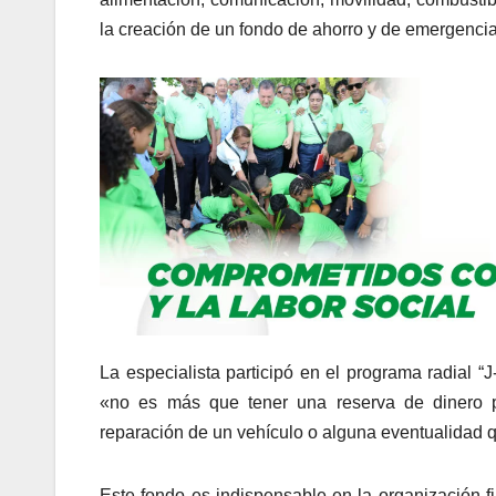
la creación de un fondo de ahorro y de emergencia
La especialista participó en el programa radial 
«no es más que tener una reserva de dinero pa
reparación de un vehículo o alguna eventualidad q
Este fondo es indispensable en la organización f