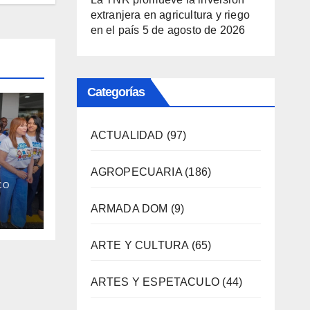
extranjera en agricultura y riego
en el país
5 de agosto de 2026
Categorías
ACTUALIDAD
(97)
AGROPECUARIA
(186)
CO
bre
ARMADA DOM
(9)
eo
ARTE Y CULTURA
(65)
ARTES Y ESPETACULO
(44)