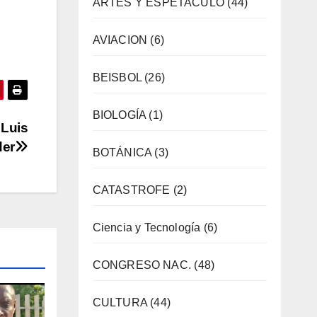
ARTES Y ESPETACULO
(44)
AVIACION
(6)
BEISBOL
(26)
BIOLOGÍA
(1)
 Luis
der
BOTÁNICA
(3)
CATASTROFE
(2)
Ciencia y Tecnología
(6)
CONGRESO NAC.
(48)
CULTURA
(44)