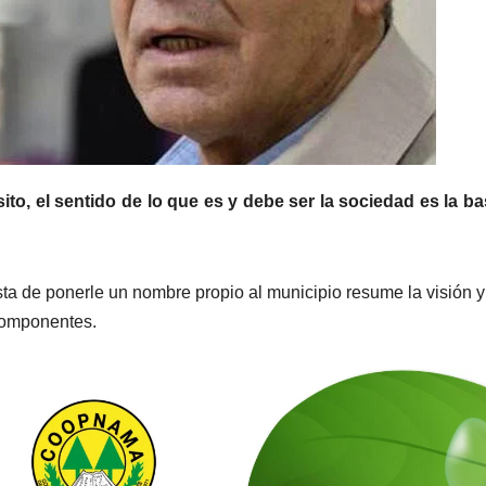
sito, el sentido de lo que es y debe ser la sociedad es la b
a de ponerle un nombre propio al municipio resume la visión y
 componentes.