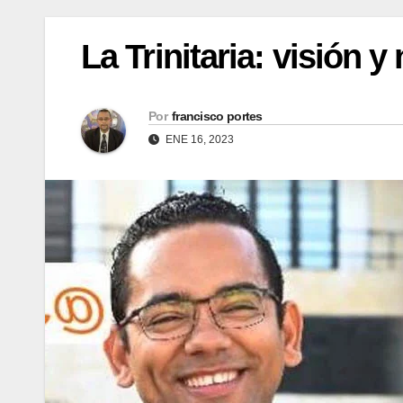
La Trinitaria: visión 
Por
francisco portes
ENE 16, 2023