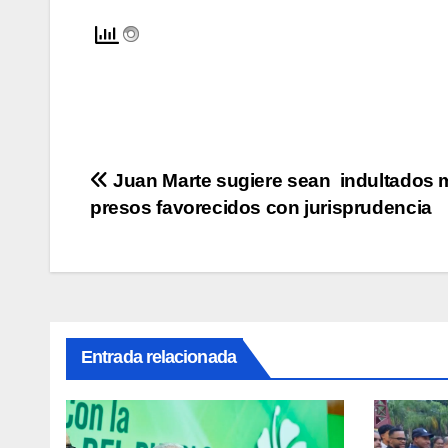
Navegación
Juan Marte sugiere sean indultados m
presos favorecidos con jurisprudencia
de
entradas
Entrada relacionada