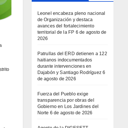
Leonel encabeza pleno nacional
de Organización y destaca
avances del fortalecimiento
territorial de la FP
6 de agosto de
2026
a
Patrullas del ERD detienen a 122
haitianos indocumentados
durante intervenciones en
trito
Dajabón y Santiago Rodríguez
6
de agosto de 2026
Fuerza del Pueblo exige
transparencia por obras del
Gobierno en Los Jardines del
Norte
6 de agosto de 2026
Agente de la DIGESETT