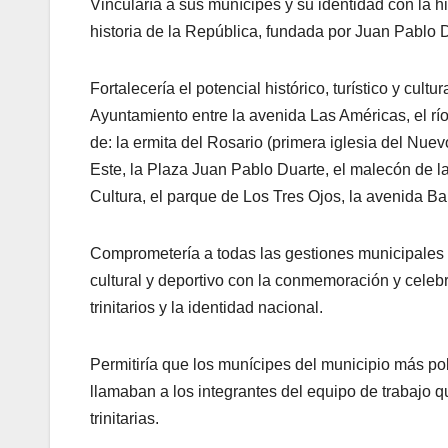
Vincularía a sus munícipes y su identidad con la hi
historia de la República, fundada por Juan Pablo 
Fortalecería el potencial histórico, turístico y cult
Ayuntamiento entre la avenida Las Américas, el rí
de: la ermita del Rosario (primera iglesia del Nue
Este, la Plaza Juan Pablo Duarte, el malecón de 
Cultura, el parque de Los Tres Ojos, la avenida Ba
Comprometería a todas las gestiones municipales v
cultural y deportivo con la conmemoración y celebr
trinitarios y la identidad nacional.
Permitiría que los munícipes del municipio más po
llamaban a los integrantes del equipo de trabajo qu
trinitarias.