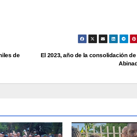
iles de
El 2023, año de la consolidación de
Abina