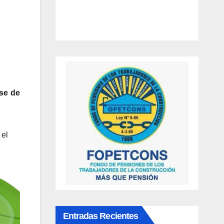
ase de
 el
Entradas Recientes